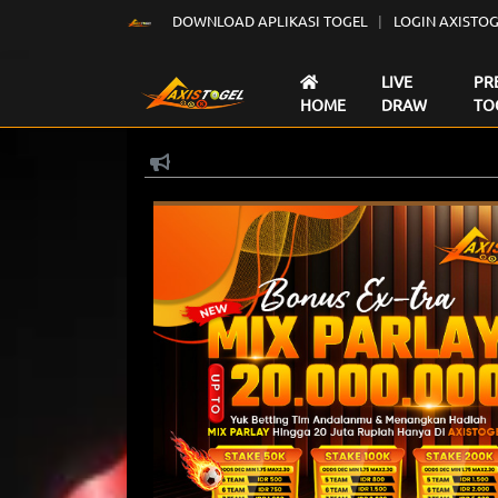
DOWNLOAD APLIKASI TOGEL
LOGIN AXISTO
LIVE
PR
HOME
DRAW
TO