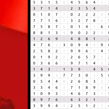
5
3
1
5
6
4
5
6
4
1
3
7
1
4
5
2
3
5
4
9
0
1
0
7
7
0
2
2
2
4
7
7
1
6
7
3
2
7
8
6
7
5
8
7
6
0
1
4
1
6
8
8
1
3
4
9
0
2
2
4
1
2
6
9
6
4
8
8
1
9
4
7
6
2
3
0
9
4
4
9
2
5
8
2
1
9
9
6
9
4
0
1
9
2
2
2
6
5
7
3
0
3
6
6
3
9
7
1
4
5
1
4
3
5
1
3
9
4
4
5
3
9
9
3
7
7
3
0
3
5
0
5
4
4
8
2
6
8
3
2
3
3
4
6
1
7
1
8
9
8
1
0
9
3
3
4
6
7
3
1
8
9
7
6
4
6
3
2
1
3
3
9
9
4
4
2
5
1
2
3