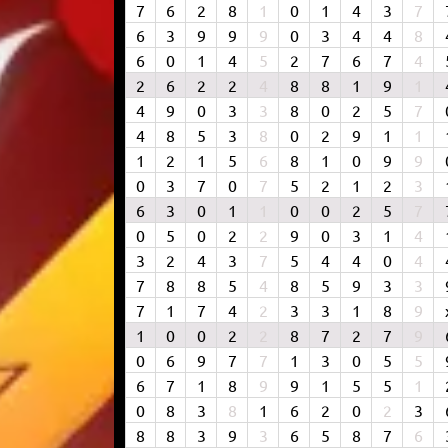
7
6
2
8
1
0
1
4
3
7
6
3
9
9
9
0
3
4
4
8
6
0
1
4
5
2
7
6
7
4
2
6
2
2
4
8
8
1
9
1
4
9
0
3
3
8
0
2
5
7
4
8
5
3
8
0
2
9
1
1
1
2
1
5
6
8
1
0
9
9
0
3
7
0
7
5
2
1
2
3
6
3
0
1
1
0
0
2
5
7
0
5
0
2
2
9
0
3
1
4
3
2
4
3
7
5
4
4
0
4
7
8
8
5
4
8
5
9
3
3
7
1
7
4
2
3
3
1
8
9
1
0
0
2
2
8
7
2
7
9
0
6
9
7
7
1
3
0
5
5
6
7
1
8
9
9
1
5
5
1
0
8
3
8
1
6
2
0
2
3
8
8
3
9
3
6
5
8
7
6