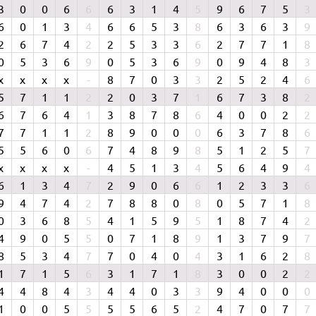
3
0
0
6
6
6
3
1
4
5
9
6
7
5
3
6
0
1
3
4
6
6
5
3
8
6
3
6
3
9
2
6
7
4
2
2
5
3
3
6
2
7
7
1
8
0
5
3
6
9
0
5
3
6
9
0
9
4
8
3
x
x
x
x
-
8
7
0
3
3
2
5
2
4
6
5
7
1
1
2
2
0
3
7
1
6
7
3
8
2
6
7
6
4
1
3
8
7
8
6
4
0
0
2
2
7
7
1
1
2
8
9
0
0
0
6
3
7
8
6
5
5
6
0
6
7
4
8
9
8
5
1
2
5
7
x
x
x
x
-
4
5
1
3
4
5
6
4
9
4
6
1
3
4
7
2
9
0
6
6
1
2
3
3
6
9
4
7
4
2
7
8
8
0
8
0
5
7
1
8
0
3
6
8
5
4
1
5
9
5
1
8
7
4
2
4
9
0
5
5
0
7
1
8
9
1
3
7
9
7
8
5
3
4
7
7
0
4
0
4
3
1
6
2
8
1
7
1
5
6
3
1
7
1
8
3
0
0
2
2
4
4
8
4
3
4
4
0
3
3
9
4
0
0
0
1
0
0
5
5
5
5
6
5
2
4
7
0
7
7