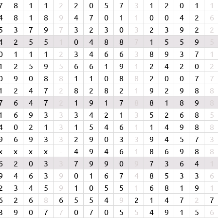
7
8
1
1
2
2
0
5
7
3
1
2
0
1
1
4
8
1
8
9
4
7
0
1
1
0
0
4
2
6
5
3
7
9
7
3
2
3
0
3
2
3
9
2
2
4
2
5
5
1
0
4
8
8
7
1
5
5
9
5
0
1
1
1
2
3
4
6
6
3
8
9
3
7
1
1
2
5
9
5
6
6
1
9
1
2
4
2
0
2
0
9
0
8
8
1
1
0
8
8
2
0
0
7
7
1
2
4
7
2
8
2
8
2
1
9
2
9
8
8
7
6
4
7
2
1
9
1
7
8
8
1
8
9
8
1
6
9
3
3
3
4
2
1
3
5
2
6
8
5
4
0
2
1
3
1
5
4
6
1
1
4
9
8
8
9
6
9
3
3
2
9
0
3
3
9
4
5
7
3
x
x
x
x
-
4
9
4
6
1
8
6
9
8
8
6
2
0
3
3
7
9
9
0
9
7
3
6
4
1
9
4
6
3
9
0
1
6
7
4
8
5
3
3
6
2
3
4
5
9
1
0
5
5
1
6
8
1
9
1
6
2
6
8
6
5
5
4
9
2
1
4
7
2
7
3
9
0
7
7
0
7
0
5
5
4
9
1
5
6