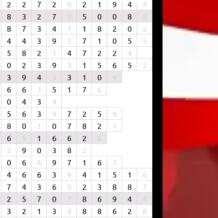
2
2
7
2
9
2
1
9
4
4
8
3
2
7
9
5
0
0
8
8
8
7
3
4
7
1
8
2
0
2
4
4
3
9
3
7
1
0
5
5
5
8
2
1
4
7
2
2
4
0
2
3
9
3
1
5
6
5
2
3
9
4
3
3
1
0
4
6
6
3
5
1
7
6
0
4
3
4
5
6
3
9
7
2
5
9
8
0
1
0
7
8
2
1
6
5
1
6
6
2
8
2
9
0
3
8
2
0
6
6
9
7
1
6
7
4
6
6
3
9
4
1
5
1
6
7
4
3
6
9
2
3
8
8
7
2
5
7
0
7
8
6
9
4
4
3
2
1
3
4
8
8
6
2
8