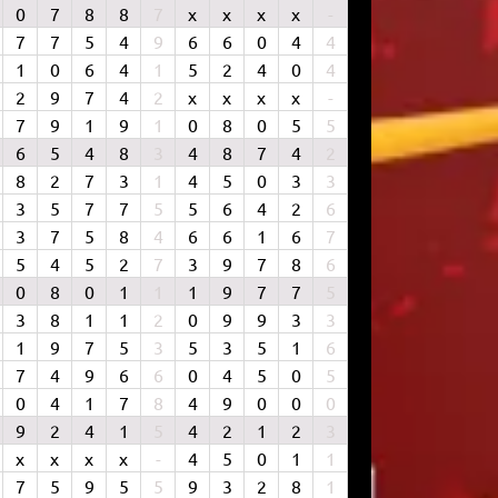
0
7
8
8
7
x
x
x
x
-
7
7
5
4
9
6
6
0
4
4
1
0
6
4
1
5
2
4
0
4
2
9
7
4
2
x
x
x
x
-
7
9
1
9
1
0
8
0
5
5
6
5
4
8
3
4
8
7
4
2
8
2
7
3
1
4
5
0
3
3
3
5
7
7
5
5
6
4
2
6
3
7
5
8
4
6
6
1
6
7
5
4
5
2
7
3
9
7
8
6
0
8
0
1
1
1
9
7
7
5
3
8
1
1
2
0
9
9
3
3
1
9
7
5
3
5
3
5
1
6
7
4
9
6
6
0
4
5
0
5
0
4
1
7
8
4
9
0
0
0
9
2
4
1
5
4
2
1
2
3
x
x
x
x
-
4
5
0
1
1
7
5
9
5
5
9
3
2
8
1