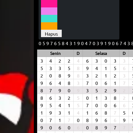
Hapus
0 5 9 7 6 5 8 4 3 1 9 0 4 7 0 3 9 1 9 0 6 7 4 3 
Senin
D
Selasa
D
3
4
2
2
4
6
3
0
3
3
5
3
3
5
8
9
4
1
5
6
2
0
8
9
8
3
2
1
2
3
9
6
4
8
3
7
0
6
1
7
8
7
9
0
9
3
5
2
9
2
8
6
3
2
5
0
1
3
8
2
9
5
4
1
5
7
0
0
6
6
1
9
3
1
4
1
6
8
7
5
0
7
1
7
0
8
9
6
6
9
9
0
6
0
6
0
8
9
7
7