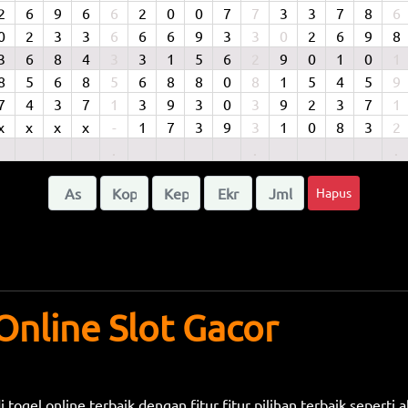
2
6
9
6
6
2
0
0
7
7
3
3
7
8
6
0
2
3
3
6
6
6
9
3
3
0
2
6
9
8
3
6
8
4
3
3
1
5
6
2
9
0
1
0
1
8
5
6
8
5
6
8
8
0
8
1
5
4
5
9
7
4
3
7
1
3
9
3
0
3
9
2
3
7
1
x
x
x
x
-
1
7
3
9
3
1
0
8
3
2
.
.
.
 Online Slot Gacor
togel online terbaik dengan fitur fitur pilihan terbaik seperti 